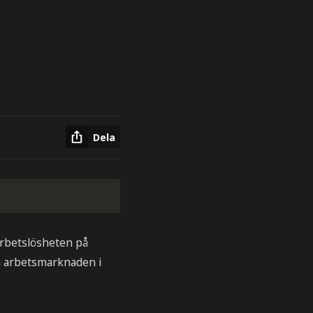
Dela
 arbetslösheten på
a arbetsmarknaden i