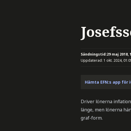
Josefss
Sändningstid:
29 maj 2018, 
Uppdaterad:
1 okt. 2024, 01:0
Hämta EFN:s app för 
Driver lönerna inflatio
länge, men lönerna hän
graf-form.