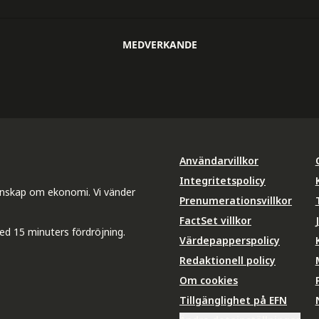
MEDVERKANDE
Användarvillkor
Integritetspolicy
unskap om ekonomi. Vi vänder
Prenumerationsvillkor
FactSet villkor
ed 15 minuters fördröjning.
Värdepapperspolicy
Redaktionell policy
Om cookies
Tillgänglighet på EFN