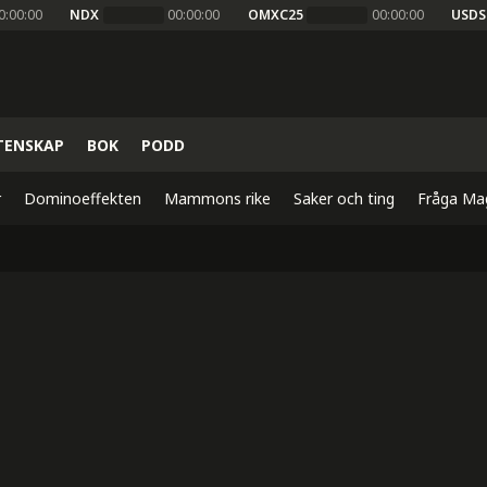
0:00:00
NDX
00:00:00
OMXC25
00:00:00
USDS
TENSKAP
BOK
PODD
r
Dominoeffekten
Mammons rike
Saker och ting
Fråga Ma