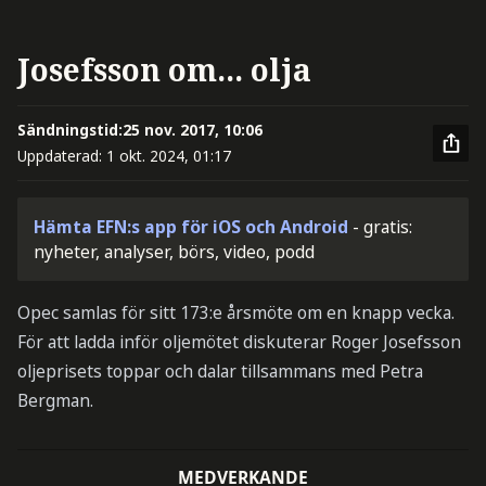
Josefsson om... olja
Sändningstid:
25 nov. 2017, 10:06
Uppdaterad:
1 okt. 2024, 01:17
Hämta EFN:s app för iOS och Android
- gratis:
nyheter, analyser, börs, video, podd
Opec samlas för sitt 173:e årsmöte om en knapp vecka.
För att ladda inför oljemötet diskuterar Roger Josefsson
oljeprisets toppar och dalar tillsammans med Petra
Bergman.
MEDVERKANDE