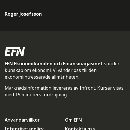
Roger Josefsson
EFN Ekonomikanalen och Finansmagasinet
sprider
kunskap om ekonomi. Vi vänder oss till den
ekonomiintresserade allmänheten.
Marknadsinformation levereras av Infront. Kurser visas
med 15 minuters fördröjning.
Användarvillkor
Om EFN
Integritetspolicy
Kontakta oss