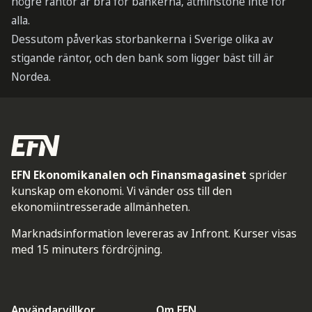
högre räntor är bra för bankerna, åtminstone inte för
alla.
Dessutom påverkas storbankerna i Sverige olika av
stigande räntor, och den bank som ligger bäst till är
Nordea.
EFN Ekonomikanalen och Finansmagasinet
sprider
kunskap om ekonomi. Vi vänder oss till den
ekonomiintresserade allmänheten.
Marknadsinformation levereras av Infront. Kurser visas
med 15 minuters fördröjning.
Användarvillkor
Om EFN