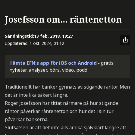
Josefsson om... räntenetton
Sändningstid:
13 feb. 2018, 19:27
Uppdaterad:
1 okt. 2024, 01:12
Hämta EFN:s app för iOS och Android
- gratis:
nyheter, analyser, börs, video, podd
Traditionellt har banker gynnats av stigande räntor. Men
det är inte lika säkert längre.
Roger Josefsson har tittat närmare på hur stigande
räntor påverkar räntenetton och hur det i sin tur
påverkar bankerna.
Slutsatsen är att det inte alls är lika självklart längre att