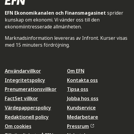
EFN Ekonomikanalen och Finansmagasinet
sprider
kunskap om ekonomi. Vi vänder oss till den
ekonomiintresserade allmänheten.
Marknadsinformation levereras av Infront. Kurser visas
med 15 minuters fördröjning.
Användarvillkor
Om EFN
Integritetspolicy
Kontakta oss
Prenumerationsvillkor
Tipsa oss
FactSet villkor
Jobba hos oss
Värdepapperspolicy
Kundservice
Redaktionell policy
Medarbetare
Om cookies
Pressrum