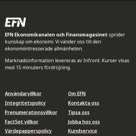
EFN Ekonomikanalen och Finansmagasinet
sprider
kunskap om ekonomi. Vi vänder oss till den
ekonomiintresserade allmänheten.
Marknadsinformation levereras av Infront. Kurser visas
med 15 minuters fördröjning.
Användarvillkor
Om EFN
Integritetspolicy
Kontakta oss
Prenumerationsvillkor
Tipsa oss
FactSet villkor
Jobba hos oss
Värdepapperspolicy
Kundservice