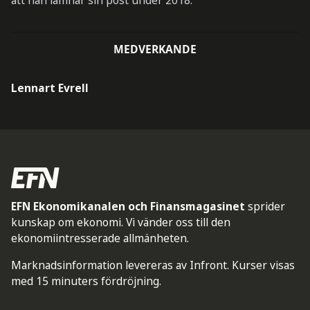
att han lämnar sin post under 2018.
MEDVERKANDE
Lennart Evrell
EFN Ekonomikanalen och Finansmagasinet
sprider
kunskap om ekonomi. Vi vänder oss till den
ekonomiintresserade allmänheten.
Marknadsinformation levereras av Infront. Kurser visas
med 15 minuters fördröjning.