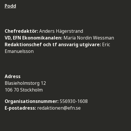
Podd
Chefredaktör:
Anders Hägerstrand
VD, EFN Ekonomikanalen:
Maria Nordin Wessman
Redaktionschef och tf ansvarig utgivare:
Eric
Emanuelsson
Adress
Blasieholmstorg 12
106 70 Stockholm
Organisationsnummer:
556930-1608
E-postadress:
redaktionen@efn.se