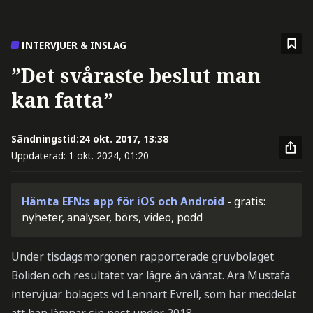
INTERVJUER & INSLAG
”Det svåraste beslut man
kan fatta”
Sändningstid:
24 okt. 2017, 13:38
Uppdaterad:
1 okt. 2024, 01:20
Hämta EFN:s app för iOS och Android
- gratis:
nyheter, analyser, börs, video, podd
Under tisdagsmorgonen rapporterade gruvbolaget
Boliden och resultatet var lägre än väntat. Ara Mustafa
intervjuar bolagets vd Lennart Evrell, som har meddelat