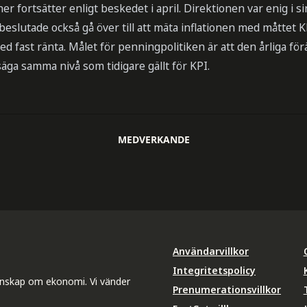
er fortsätter enligt beskedet i april. Direktionen var enig i si
eslutade också gå över till att mäta inflationen med måttet K
fast ränta. Målet för penningpolitiken är att den årliga för
 säga samma nivå som tidigare gällt för KPI.
MEDVERKANDE
Användarvillkor
Integritetspolicy
unskap om ekonomi. Vi vänder
Prenumerationsvillkor