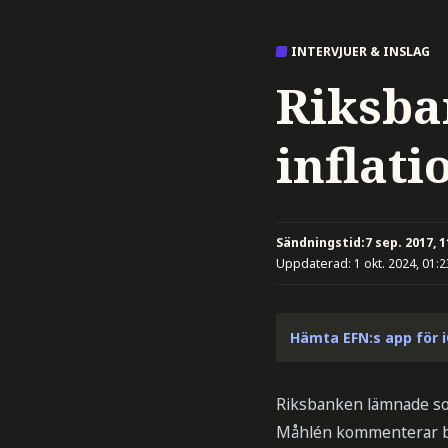
INTERVJUER & INSLAG
Riksba
inflat
Sändningstid:
7 sep. 2017, 1
Uppdaterad:
1 okt. 2024, 01:2
Hämta EFN:s app för 
Riksbanken lämnade so
Måhlén kommenterar b