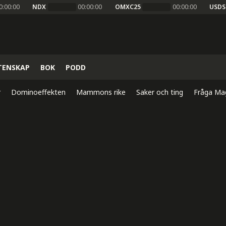
0:00:00
NDX
00:00:00
OMXC25
00:00:00
USDS
TENSKAP
BOK
PODD
r
Dominoeffekten
Mammons rike
Saker och ting
Fråga Ma