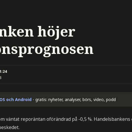
nken höjer
ionsprognosen
1:24
3
iOS och Android
- gratis: nyheter, analyser, börs, video, podd
m väntat reporäntan oförändrad på -0,5 %. Handelsbankens 
eskedet.