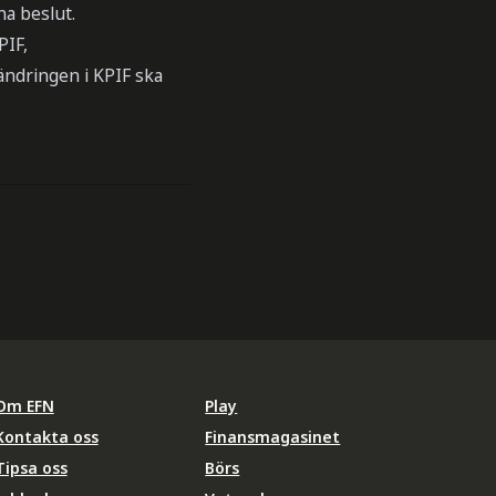
na beslut.
PIF,
ändringen i KPIF ska
Om EFN
Play
Kontakta oss
Finansmagasinet
Tipsa oss
Börs