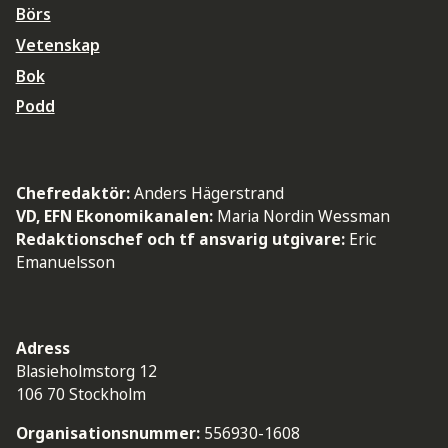
Börs
Vetenskap
Bok
Podd
Chefredaktör:
Anders Hägerstrand
VD, EFN Ekonomikanalen:
Maria Nordin Wessman
Redaktionschef och tf ansvarig utgivare:
Eric
Emanuelsson
Adress
Blasieholmstorg 12
106 70 Stockholm
Organisationsnummer:
556930-1608