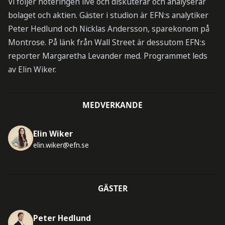
Vi följer noteringen live och diskuterar och analyserar
bolaget och aktien. Gäster i studion är EFN:s analytiker
Peter Hedlund och Nicklas Andersson, sparekonom på
Montrose. På länk från Wall Street är dessutom EFN:s
reporter Margaretha Levander med. Programmet leds
av Elin Wiker.
MEDVERKANDE
Elin Wiker
elin.wiker@efn.se
GÄSTER
Peter Hedlund