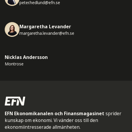
peter.hedlund@efn.se
Margaretha Levander
margaretha.levander@efn.se
Nicklas Andersson
Montrose
EFN Ekonomikanalen och Finansmagasinet
sprider
kunskap om ekonomi. Vi vänder oss till den
ekonomiintresserade allmänheten.