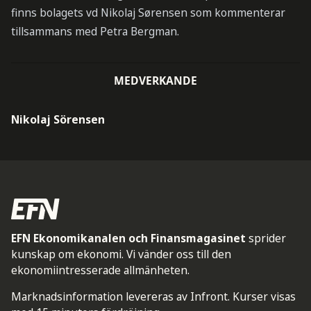
finns bolagets vd Nikolaj Sørensen som kommenterar
tillsammans med Petra Bergman.
MEDVERKANDE
Nikolaj Sörensen
EFN Ekonomikanalen och Finansmagasinet
sprider
kunskap om ekonomi. Vi vänder oss till den
ekonomiintresserade allmänheten.
Marknadsinformation levereras av Infront. Kurser visas