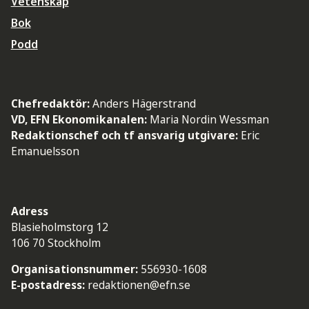
Vetenskap
Bok
Podd
Chefredaktör:
Anders Hägerstrand
VD, EFN Ekonomikanalen:
Maria Nordin Wessman
Redaktionschef och tf ansvarig utgivare:
Eric
Emanuelsson
Adress
Blasieholmstorg 12
106 70 Stockholm
Organisationsnummer:
556930-1608
E-postadress:
redaktionen@efn.se