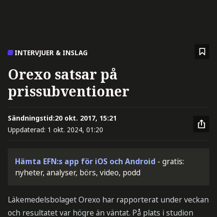
INTERVJUER & INSLAG
Orexo satsar på
prissubventioner
Sändningstid:
20 okt. 2017, 15:21
Uppdaterad:
1 okt. 2024, 01:20
Hämta EFN:s app för iOS och Android
- gratis:
nyheter, analyser, börs, video, podd
Läkemedelsbolaget Orexo har rapporterat under veckan
och resultatet var högre än väntat. På plats i studion