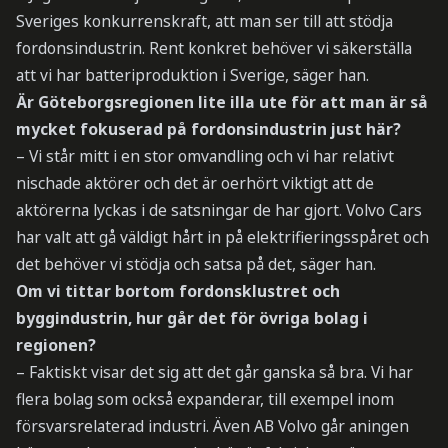
Sveriges konkurrenskraft, att man ser till att stödja
fordonsindustrin. Rent konkret behöver vi säkerställa
att vi har batteriproduktion i Sverige, säger han.
Är Göteborgsregionen lite illa ute för att man är så
mycket fokuserad på fordonsindustrin just här?
– Vi står mitt i en stor omvandling och vi har relativt
nischade aktörer och det är oerhört viktigt att de
aktörerna lyckas i de satsningar de har gjort. Volvo Cars
har valt att gå väldigt hårt in på elektrifieringsspåret och
det behöver vi stödja och satsa på det, säger han.
Om vi tittar bortom fordonsklustret och
byggindustrin, hur går det för övriga bolag i
regionen?
– Faktiskt visar det sig att det går ganska så bra. Vi har
flera bolag som också expanderar, till exempel inom
försvarsrelaterad industri. Även AB Volvo går aningen