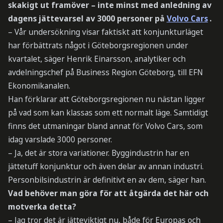
skakigt ut framöver – inte minst med anledning av
dagens jättevarsel av 3000 personer på
Volvo Cars
.
– Vår undersökning visar faktiskt att konjunkturläget
har förbättrats något i Göteborgsregionen under
kvartalet, säger Henrik Einarsson, analytiker och
avdelningschef på Business Region Göteborg, till EFN
Ekonomikanalen.
Han förklarar att Göteborgsregionen nu nästan ligger
på vad som kan klassas som ett normalt läge. Samtidigt
finns det utmaningar bland annat för Volvo Cars, som
idag varslade 3000 personer.
– Ja, det är stora variationer. Byggindustrin har en
jättetuff konjunktur och även delar av annan industri.
Personbilsindustrin är definitivt en av dem, säger han.
Vad behöver man göra för att åtgärda det här och
motverka detta?
– Jag tror det är jätteviktigt nu, både för Europas och