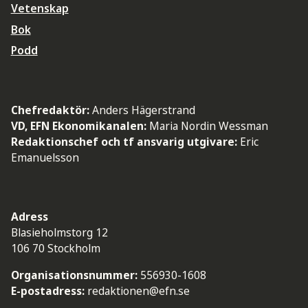
Vetenskap
Bok
Podd
Chefredaktör:
Anders Hägerstrand
VD, EFN Ekonomikanalen:
Maria Nordin Wessman
Redaktionschef och tf ansvarig utgivare:
Eric
Emanuelsson
Adress
Blasieholmstorg 12
106 70 Stockholm
Organisationsnummer:
556930-1608
E-postadress:
redaktionen@efn.se