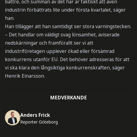
bättre, och summan av det här är faktiskt att även
industrin förbättrats lite under första kvartalet, säger
han.
Han tillägger att han samtidigt ser stora varningstecken.
– Det handlar om väldigt svag lönsamhet, aviserade
nedskärningar och framförallt ser vi att
industriföretagen upplever ökad eller försämrad
konkurrens utanför EU. Det behöver adresseras för att
vi ska klara den långsiktiga konkurrenskraften, säger
Henrik Einarsson.
MEDVERKANDE
Anders Frick
Reporter Göteborg