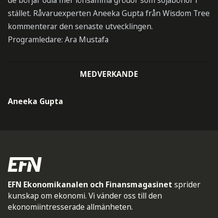
de börjar odla mer lönsamma grödor som sojabönor i
stället. Råvaruexperten Aneeka Gupta från Wisdom Tree
kommenterar den senaste utvecklingen.
Programledare: Ara Mustafa
MEDVERKANDE
Aneeka Gupta
EFN Ekonomikanalen och Finansmagasinet
sprider
kunskap om ekonomi. Vi vänder oss till den
ekonomiintresserade allmänheten.