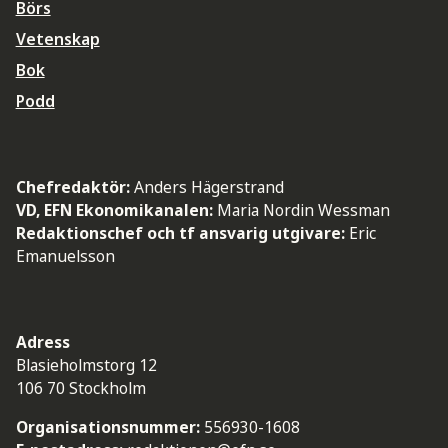
Börs
Vetenskap
Bok
Podd
Chefredaktör:
Anders Hägerstrand
VD, EFN Ekonomikanalen:
Maria Nordin Wessman
Redaktionschef och tf ansvarig utgivare:
Eric
Emanuelsson
Adress
Blasieholmstorg 12
106 70 Stockholm
Organisationsnummer:
556930-1608