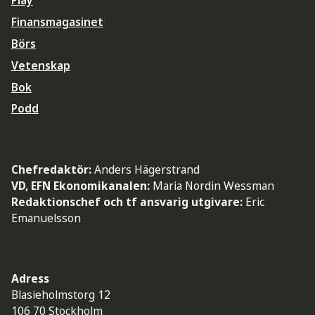
Play
Finansmagasinet
Börs
Vetenskap
Bok
Podd
Chefredaktör:
Anders Hägerstrand
VD, EFN Ekonomikanalen:
Maria Nordin Wessman
Redaktionschef och tf ansvarig utgivare:
Eric
Emanuelsson
Adress
Blasieholmstorg 12
106 70 Stockholm