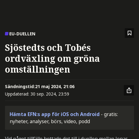
EU-DUELLEN
Sjöstedts och Tobés
ordväxling om gröna
omställningen
Sändningstid:
21 maj 2024, 21:06
Uppdaterad:
30 sep. 2024, 23:59
Hämta EFN:s app för iOS och Android
- gratis:
nyheter, analyser, börs, video, podd
Vid något tillfälle hettade det till i duellen mellan Jonas