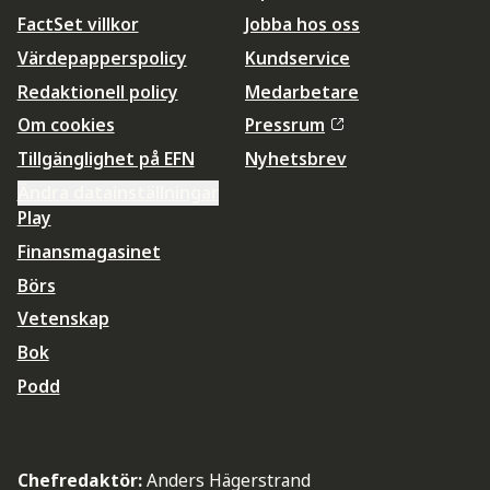
FactSet villkor
Jobba hos oss
Värdepapperspolicy
Kundservice
Redaktionell policy
Medarbetare
Om cookies
Pressrum
Tillgänglighet på EFN
Nyhetsbrev
Ändra datainställningar
Play
Finansmagasinet
Börs
Vetenskap
Bok
Podd
Chefredaktör:
Anders Hägerstrand