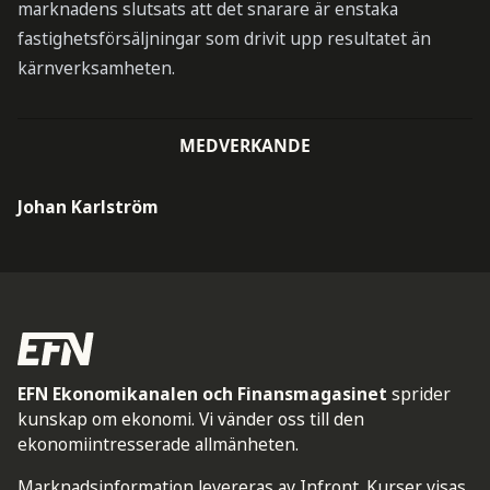
marknadens slutsats att det snarare är enstaka
fastighetsförsäljningar som drivit upp resultatet än
kärnverksamheten.
MEDVERKANDE
Johan Karlström
EFN Ekonomikanalen och Finansmagasinet
sprider
kunskap om ekonomi. Vi vänder oss till den
ekonomiintresserade allmänheten.
Marknadsinformation levereras av Infront. Kurser visas