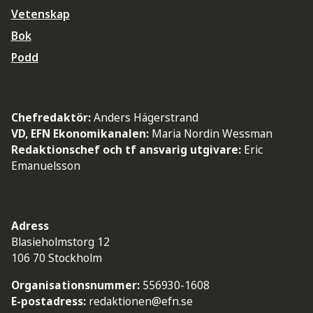
Vetenskap
Bok
Podd
Chefredaktör:
Anders Hägerstrand
VD, EFN Ekonomikanalen:
Maria Nordin Wessman
Redaktionschef och tf ansvarig utgivare:
Eric
Emanuelsson
Adress
Blasieholmstorg 12
106 70 Stockholm
Organisationsnummer:
556930-1608
E-postadress:
redaktionen@efn.se