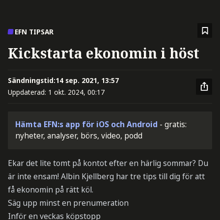
EFN TIPSAR
Kickstarta ekonomin i höst
Sändningstid:
14 sep. 2021, 13:57
Uppdaterad:
1 okt. 2024, 00:17
Hämta EFN:s app för iOS och Android
- gratis:
nyheter, analyser, börs, video, podd
Ekar det lite tomt på kontot efter en härlig sommar? Du
är inte ensam! Albin Kjellberg har tre tips till dig för att
få ekonomin på rätt köl.
Säg upp minst en prenumeration
Inför en veckas köpstopp