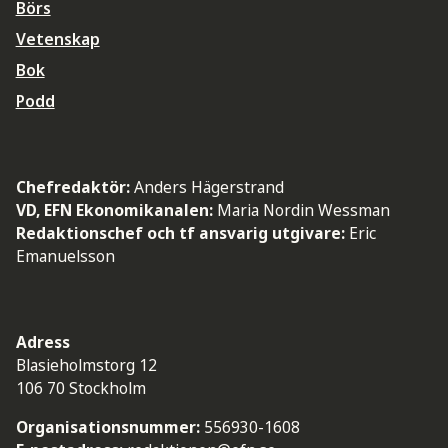
Börs
Vetenskap
Bok
Podd
Chefredaktör:
Anders Hägerstrand
VD, EFN Ekonomikanalen:
Maria Nordin Wessman
Redaktionschef och tf ansvarig utgivare:
Eric
Emanuelsson
Adress
Blasieholmstorg 12
106 70 Stockholm
Organisationsnummer:
556930-1608