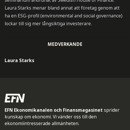
seminarium anordnat av Swedish House of Finance.
Laura Starks menar bland annat att företag genom att
ha en ESG-profil (environmental and social governance)
lockar till sig mer långsiktiga investerare.
MEDVERKANDE
Laura Starks
EFN Ekonomikanalen och Finansmagasinet
sprider
kunskap om ekonomi. Vi vänder oss till den
ekonomiintresserade allmänheten.