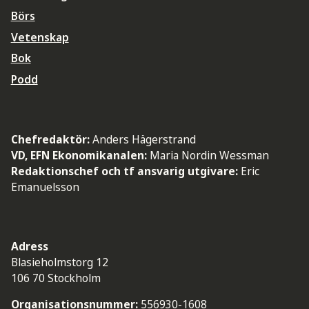
Börs
Vetenskap
Bok
Podd
Chefredaktör:
Anders Hägerstrand
VD, EFN Ekonomikanalen:
Maria Nordin Wessman
Redaktionschef och tf ansvarig utgivare:
Eric
Emanuelsson
Adress
Blasieholmstorg 12
106 70 Stockholm
Organisationsnummer:
556930-1608