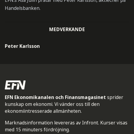
EFN:s Åsa Julin pratar med Peter Karlsson, aktiechef på
Handelsbanken.
MEDVERKANDE
Peter Karlsson
EFN Ekonomikanalen och Finansmagasinet
sprider
kunskap om ekonomi. Vi vänder oss till den
ekonomiintresserade allmänheten.
Marknadsinformation levereras av Infront. Kurser visas
med 15 minuters fördröjning.