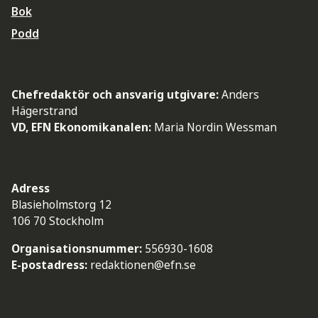
Bok
Podd
Chefredaktör och ansvarig utgivare:
Anders
Hägerstrand
VD, EFN Ekonomikanalen:
Maria Nordin Wessman
Adress
Blasieholmstorg 12
106 70 Stockholm
Organisationsnummer:
556930-1608
E-postadress:
redaktionen@efn.se