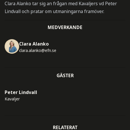
Clara Alanko tar sig an frågan med Kavaljers vd Peter
Lindvall och pratar om utmaningarna framöver.
MEDVERKANDE
Clara Alanko
clara.alanko@efn.se
GÄSTER
Peter Lindvall
Kavaljer
RELATERAT