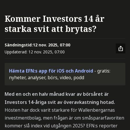
Kommer Investors 14 år
starka svit att brytas?
Sändningstid:
12 nov. 2025, 07:00
Uppdaterad:
12 nov. 2025, 07:00
Hämta EFN:s app för iOS och Android
- gratis:
nyheter, analyser, börs, video, podd
Med en och en halv månad kvar av börsåret är
Investors 14-åriga svit av överavkastning hotad.
Hösten har dock varit starkare för Wallenbergarnas
investmentbolag, men frågan är om småspararfavoriten
kommer slå index vid utgången 2025? EFN:s reporter