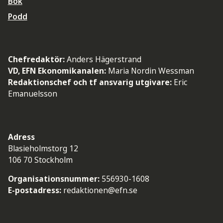
Bok
Podd
Chefredaktör:
Anders Hägerstrand
VD, EFN Ekonomikanalen:
Maria Nordin Wessman
Redaktionschef och tf ansvarig utgivare:
Eric
Emanuelsson
Adress
Blasieholmstorg 12
106 70 Stockholm
Organisationsnummer:
556930-1608
E-postadress:
redaktionen@efn.se