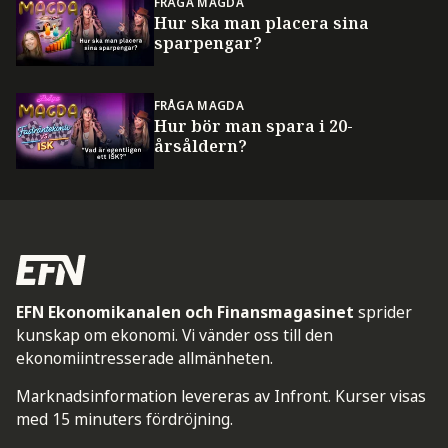
FRÅGA MAGDA
Hur ska man placera sina
sparpengar?
FRÅGA MAGDA
Hur bör man spara i 20-
årsåldern?
EFN Ekonomikanalen och Finansmagasinet
sprider
kunskap om ekonomi. Vi vänder oss till den
ekonomiintresserade allmänheten.
Marknadsinformation levereras av Infront. Kurser visas
med 15 minuters fördröjning.