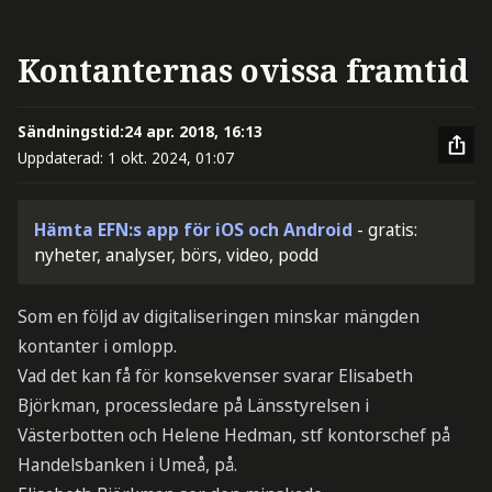
Kontanternas ovissa framtid
Sändningstid:
24 apr. 2018, 16:13
Uppdaterad:
1 okt. 2024, 01:07
Hämta EFN:s app för iOS och Android
- gratis:
nyheter, analyser, börs, video, podd
Som en följd av digitaliseringen minskar mängden
kontanter i omlopp.
Vad det kan få för konsekvenser svarar Elisabeth
Björkman, processledare på Länsstyrelsen i
Västerbotten och Helene Hedman, stf kontorschef på
Handelsbanken i Umeå, på.