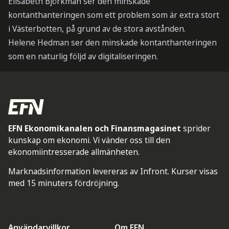
Elisabeth Björkman ser den minskade
kontanthanteringen som ett problem som är extra stort
i Västerbotten, på grund av de stora avstånden.
Helene Hedman ser den minskade kontanthanteringen
som en naturlig följd av digitaliseringen.
EFN Ekonomikanalen och Finansmagasinet
sprider
kunskap om ekonomi. Vi vänder oss till den
ekonomiintresserade allmänheten.
Marknadsinformation levereras av Infront. Kurser visas
med 15 minuters fördröjning.
Användarvillkor
Om EFN