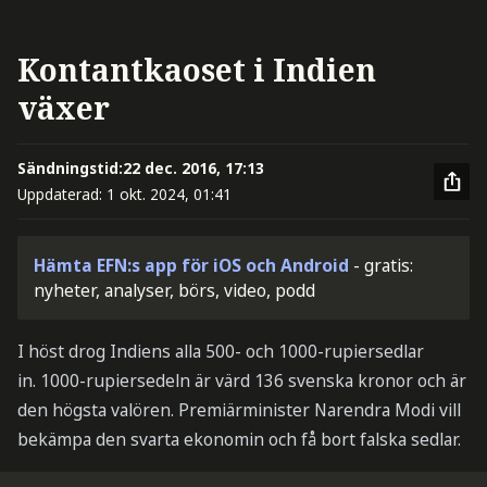
Kontantkaoset i Indien
växer
Sändningstid:
22 dec. 2016, 17:13
Uppdaterad:
1 okt. 2024, 01:41
Hämta EFN:s app för iOS och Android
- gratis:
nyheter, analyser, börs, video, podd
I höst drog Indiens alla 500- och 1000-rupiersedlar
in. 1000-rupiersedeln är värd 136 svenska kronor och är
den högsta valören. Premiärminister Narendra Modi vill
bekämpa den svarta ekonomin och få bort falska sedlar.