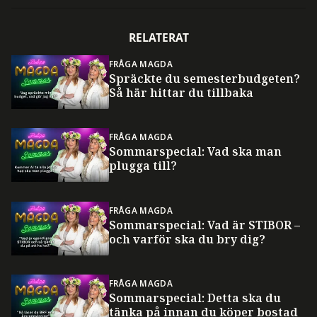
RELATERAT
FRÅGA MAGDA
Spräckte du semesterbudgeten?
Så här hittar du tillbaka
FRÅGA MAGDA
Sommarspecial: Vad ska man
plugga till?
FRÅGA MAGDA
Sommarspecial: Vad är STIBOR –
och varför ska du bry dig?
FRÅGA MAGDA
Sommarspecial: Detta ska du
tänka på innan du köper bostad