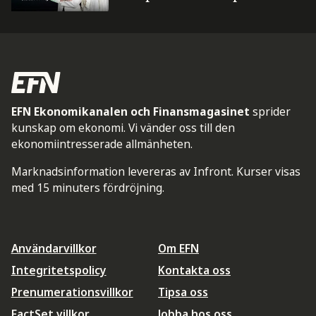
EFN Ekonomikanalen och Finansmagasinet
sprider
kunskap om ekonomi. Vi vänder oss till den
ekonomiintresserade allmänheten.
Marknadsinformation levereras av Infront. Kurser visas
med 15 minuters fördröjning.
Användarvillkor
Om EFN
Integritetspolicy
Kontakta oss
Prenumerationsvillkor
Tipsa oss
FactSet villkor
Jobba hos oss