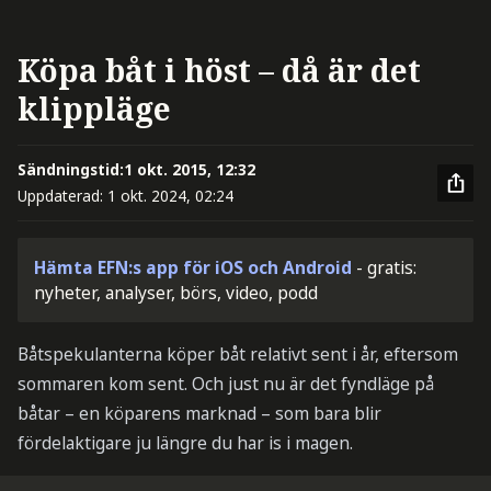
Köpa båt i höst – då är det
klippläge
Sändningstid:
1 okt. 2015, 12:32
Uppdaterad:
1 okt. 2024, 02:24
Hämta EFN:s app för iOS och Android
- gratis:
nyheter, analyser, börs, video, podd
Båtspekulanterna köper båt relativt sent i år, eftersom
sommaren kom sent. Och just nu är det fyndläge på
båtar – en köparens marknad – som bara blir
fördelaktigare ju längre du har is i magen.