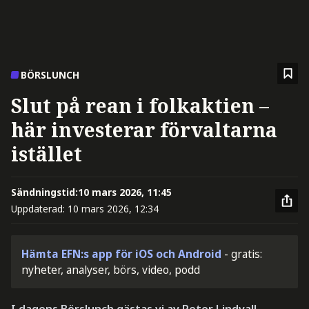
BÖRSLUNCH
Slut på rean i folkaktien –
här investerar förvaltarna
istället
Sändningstid:
10 mars 2026, 11:45
Uppdaterad:
10 mars 2026, 12:34
Hämta EFN:s app för iOS och Android
- gratis:
nyheter, analyser, börs, video, podd
I dagens Börslunch gästas vi av Peter Lindvall,