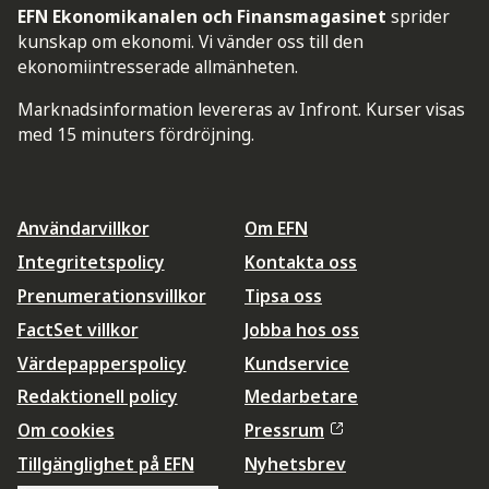
EFN Ekonomikanalen och Finansmagasinet
sprider
kunskap om ekonomi. Vi vänder oss till den
ekonomiintresserade allmänheten.
Marknadsinformation levereras av Infront. Kurser visas
med 15 minuters fördröjning.
Användarvillkor
Om EFN
Integritetspolicy
Kontakta oss
Prenumerationsvillkor
Tipsa oss
FactSet villkor
Jobba hos oss
Värdepapperspolicy
Kundservice
Redaktionell policy
Medarbetare
Om cookies
Pressrum
Tillgänglighet på EFN
Nyhetsbrev