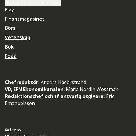
Ändra datainställningar
Play
Finansmagasinet
Börs
Vetenskap
Bok
Podd
Chefredaktör:
Anders Hägerstrand
VD, EFN Ekonomikanalen:
Maria Nordin Wessman
Redaktionschef och tf ansvarig utgivare:
Eric
Emanuelsson
Adress