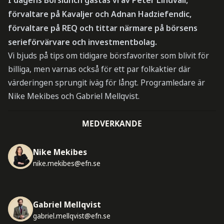
förvaltare på Kavaljer och Adnan Hadziefendic,
förvaltare på REQ och tittar närmare på börsens
serieförvärvare och investmentbolag.
Vi bjuds på tips om tidigare börsfavoriter som blivit för
billiga, men varnas också för ett par folkaktier där
värderingen sprungit iväg för långt. Programledare är
Nike Mekibes och Gabriel Mellqvist.
MEDVERKANDE
Nike Mekibes
nike.mekibes@efn.se
Gabriel Mellqvist
gabriel.mellqvist@efn.se