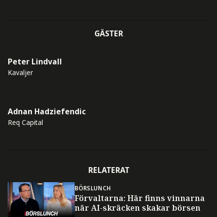
GÄSTER
Peter Lindvall
Kavaljer
Adnan Hadziefendic
Req Capital
RELATERAT
BÖRSLUNCH
Förvaltarna: Här finns vinnarna
när AI-skräcken skakar börsen