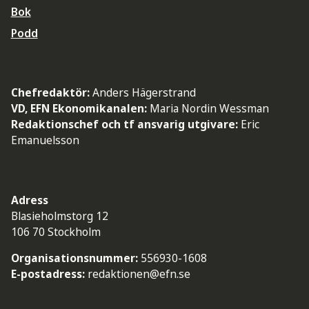
Bok
Podd
Chefredaktör:
Anders Hägerstrand
VD, EFN Ekonomikanalen:
Maria Nordin Wessman
Redaktionschef och tf ansvarig utgivare:
Eric
Emanuelsson
Adress
Blasieholmstorg 12
106 70 Stockholm
Organisationsnummer:
556930-1608
E-postadress:
redaktionen@efn.se