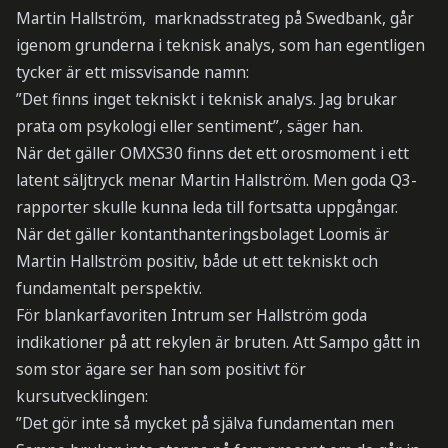
Martin Hallström, marknadsstrateg på Swedbank, går
igenom grunderna i teknisk analys, som han egentligen
tycker är ett missvisande namn:
”Det finns inget tekniskt i teknisk analys. Jag brukar
prata om psykologi eller sentiment”, säger han.
När det gäller OMXS30 finns det ett orosmoment i ett
latent säljtryck menar Martin Hallström. Men goda Q3-
rapporter skulle kunna leda till fortsatta uppgångar.
När det gäller kontanthanteringsbolaget Loomis är
Martin Hallström positiv, både ut ett tekniskt och
fundamentalt perspektiv.
För blankarfavoriten Intrum ser Hallström goda
indikationer på att rekylen är bruten. Att Sampo gått in
som stor ägare ser han som positivt för
kursutvecklingen:
”Det gör inte så mycket på själva fundamentan men