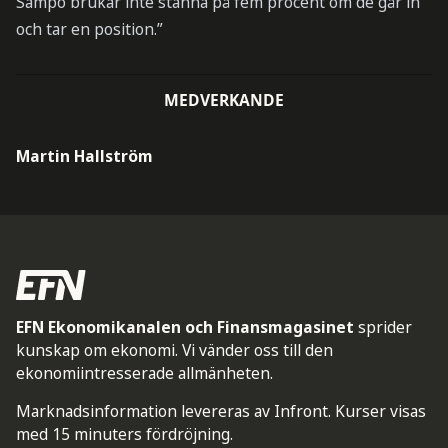
Sampo brukar inte stanna på fem procent om de går in
och tar en position.”
MEDVERKANDE
Martin Hallström
EFN Ekonomikanalen och Finansmagasinet
sprider
kunskap om ekonomi. Vi vänder oss till den
ekonomiintresserade allmänheten.
Marknadsinformation levereras av Infront. Kurser visas
med 15 minuters fördröjning.