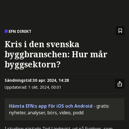
EFN DIREKT
Kris i den svenska
byggbranschen: Hur mår
byggsektorn?
Sändningstid:
30 apr. 2024, 14:28
Uppdaterad:
1 okt. 2024, 00:01
Hämta EFN:s app för iOS och Android
- gratis:
nyheter, analyser, börs, video, podd
I studion gästade Ted Lindqvist, vd på Evidens, som