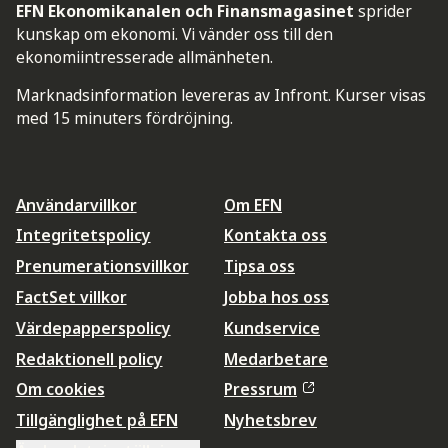
EFN Ekonomikanalen och Finansmagasinet
sprider
kunskap om ekonomi. Vi vänder oss till den
ekonomiintresserade allmänheten.
Marknadsinformation levereras av Infront. Kurser visas
med 15 minuters fördröjning.
Användarvillkor
Om EFN
Integritetspolicy
Kontakta oss
Prenumerationsvillkor
Tipsa oss
FactSet villkor
Jobba hos oss
Värdepapperspolicy
Kundservice
Redaktionell policy
Medarbetare
Om cookies
Pressrum
Tillgänglighet på EFN
Nyhetsbrev