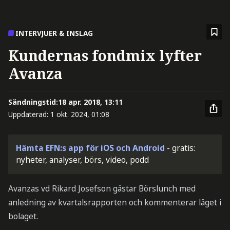
INTERVJUER & INSLAG
Kundernas fondmix lyfter
Avanza
Sändningstid:
18 apr. 2018, 13:11
Uppdaterad:
1 okt. 2024, 01:08
Hämta EFN:s app för iOS och Android
- gratis:
nyheter, analyser, börs, video, podd
Avanzas vd Rikard Josefson gästar Börslunch med
anledning av kvartalsrapporten och kommenterar läget i
bolaget.