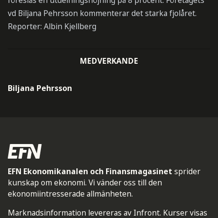
föreslås en utdelningshöjning på 8 procent. Företagets
vd Biljana Pehrsson kommenterar det starka fjolåret.
Reporter: Albin Kjellberg
MEDVERKANDE
Biljana Pehrsson
EFN Ekonomikanalen och Finansmagasinet
sprider
kunskap om ekonomi. Vi vänder oss till den
ekonomiintresserade allmänheten.
Marknadsinformation levereras av Infront. Kurser visas