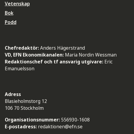
Vetenskap
Bok
Podd
Chefredaktör:
Anders Hägerstrand
VD, EFN Ekonomikanalen:
Maria Nordin Wessman
Redaktionschef och tf ansvarig utgivare:
Eric
Emanuelsson
Adress
Blasieholmstorg 12
106 70 Stockholm
Organisationsnummer:
556930-1608
E-postadress:
redaktionen@efn.se