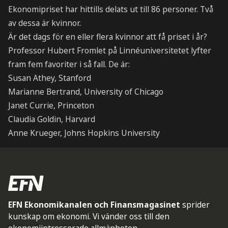
Ekonomipriset har hittills delats ut till 86 personer. Två
av dessa är kvinnor.
Är det dags för en eller flera kvinnor att få priset i år?
Professor Hubert Fromlet på Linnéuniversitetet lyfter
fram fem favoriter i så fall. De är:
Susan Athey, Stanford
Marianne Bertrand, University of Chicago
Janet Currie, Princeton
Claudia Goldin, Harvard
Anne Krueger, Johns Hopkins University
EFN Ekonomikanalen och Finansmagasinet
sprider
kunskap om ekonomi. Vi vänder oss till den
ekonomiintresserade allmänheten.