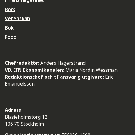
Börs
Vetenskap
Bok
Podd
Chefredaktör:
Anders Hägerstrand
VD, EFN Ekonomikanalen:
Maria Nordin Wessman
Redaktionschef och tf ansvarig utgivare:
Eric
Emanuelsson
Adress
Blasieholmstorg 12
106 70 Stockholm