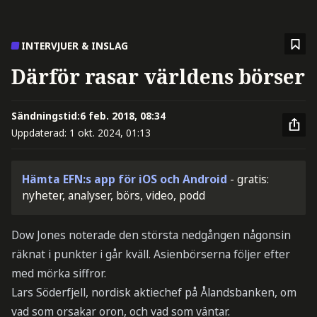
INTERVJUER & INSLAG
Därför rasar världens börser
Sändningstid:
6 feb. 2018, 08:34
Uppdaterad:
1 okt. 2024, 01:13
Hämta EFN:s app för iOS och Android
- gratis:
nyheter, analyser, börs, video, podd
Dow Jones noterade den största nedgången någonsin
räknat i punkter i går kväll. Asienbörserna följer efter
med mörka siffror.
Lars Söderfjell, nordisk aktiechef på Ålandsbanken, om
vad som orsakar oron, och vad som väntar.