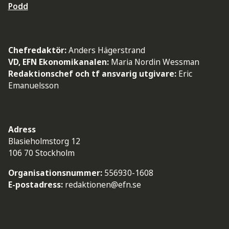
Podd
Chefredaktör:
Anders Hägerstrand
VD, EFN Ekonomikanalen:
Maria Nordin Wessman
Redaktionschef och tf ansvarig utgivare:
Eric
Emanuelsson
Adress
Blasieholmstorg 12
106 70 Stockholm
Organisationsnummer:
556930-1608
E-postadress:
redaktionen@efn.se