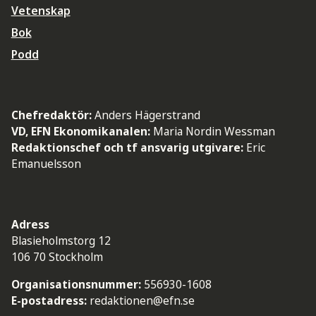
Vetenskap
Bok
Podd
Chefredaktör:
Anders Hägerstrand
VD, EFN Ekonomikanalen:
Maria Nordin Wessman
Redaktionschef och tf ansvarig utgivare:
Eric
Emanuelsson
Adress
Blasieholmstorg 12
106 70 Stockholm
Organisationsnummer:
556930-1608
E-postadress:
redaktionen@efn.se