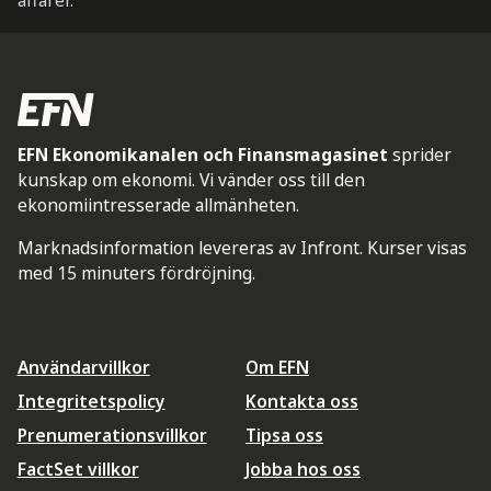
affärer.
EFN Ekonomikanalen och Finansmagasinet
sprider
kunskap om ekonomi. Vi vänder oss till den
ekonomiintresserade allmänheten.
Marknadsinformation levereras av Infront. Kurser visas
med 15 minuters fördröjning.
Användarvillkor
Om EFN
Integritetspolicy
Kontakta oss
Prenumerationsvillkor
Tipsa oss
FactSet villkor
Jobba hos oss