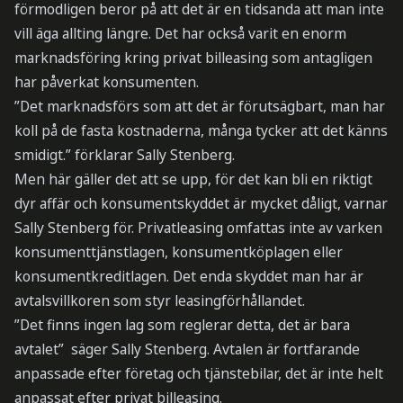
förmodligen beror på att det är en tidsanda att man inte
vill äga allting längre. Det har också varit en enorm
marknadsföring kring privat billeasing som antagligen
har påverkat konsumenten.
”Det marknadsförs som att det är förutsägbart, man har
koll på de fasta kostnaderna, många tycker att det känns
smidigt.” förklarar Sally Stenberg.
Men här gäller det att se upp, för det kan bli en riktigt
dyr affär och konsumentskyddet är mycket dåligt, varnar
Sally Stenberg för. Privatleasing omfattas inte av varken
konsumenttjänstlagen, konsumentköplagen eller
konsumentkreditlagen. Det enda skyddet man har är
avtalsvillkoren som styr leasingförhållandet.
”Det finns ingen lag som reglerar detta, det är bara
avtalet” säger Sally Stenberg. Avtalen är fortfarande
anpassade efter företag och tjänstebilar, det är inte helt
anpassat efter privat billeasing.