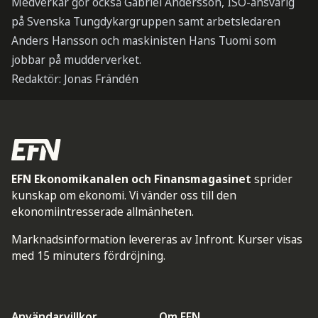
Medverkar gör också Gabriel Andersson, ISO-ansvarig
på Svenska Tungdykargruppen samt arbetsledaren
Anders Hansson och maskinisten Hans Tuomi som
jobbar på mudderverket.
Redaktör: Jonas Frändén
EFN Ekonomikanalen och Finansmagasinet
sprider
kunskap om ekonomi. Vi vänder oss till den
ekonomiintresserade allmänheten.
Marknadsinformation levereras av Infront. Kurser visas
med 15 minuters fördröjning.
Användarvillkor
Om EFN