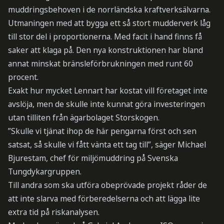
muddringsbehoven i de norrländska kraftverksälvarna.
Utmaningen med att bygga ett så stort mudderverk låg
till stor del i proportionerna. Med facit i hand finns få
saker att klaga på. Den nya konstruktionen har bland
annat minskat bränsleförbrukningen med runt 60
procent.
Exakt hur mycket Lennart har kostat vill företaget inte
avslöja, men de skulle inte kunnat göra investeringen
utan tilliten från ägarbolaget Storskogen.
”Skulle vi tjänat ihop de här pengarna först och sen
satsat, så skulle vi fått vänta ett tag till”, säger Michael
Bjurestam, chef för miljömuddring på Svenska
Tungdykargruppen.
Till andra som ska utföra obeprövade projekt råder de
att inte slarva med förberedelserna och att lägga lite
extra tid på riskanalysen.