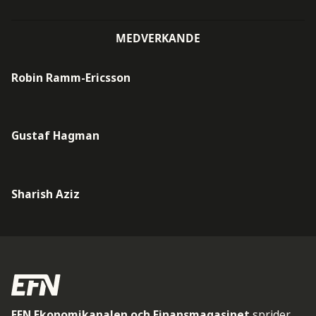
MEDVERKANDE
Robin Ramm-Ericsson
Gustaf Hagman
Sharish Aziz
EFN Ekonomikanalen och Finansmagasinet
sprider