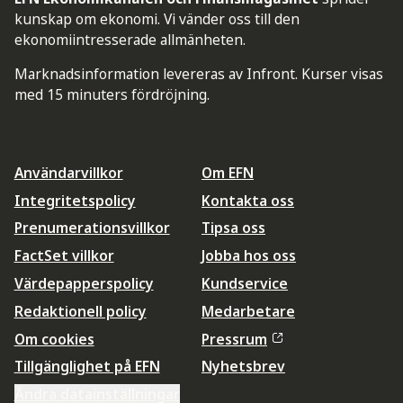
kunskap om ekonomi. Vi vänder oss till den
ekonomiintresserade allmänheten.
Marknadsinformation levereras av Infront. Kurser visas
med 15 minuters fördröjning.
Användarvillkor
Om EFN
Integritetspolicy
Kontakta oss
Prenumerationsvillkor
Tipsa oss
FactSet villkor
Jobba hos oss
Värdepapperspolicy
Kundservice
Redaktionell policy
Medarbetare
Om cookies
Pressrum
Tillgänglighet på EFN
Nyhetsbrev
Ändra datainställningar