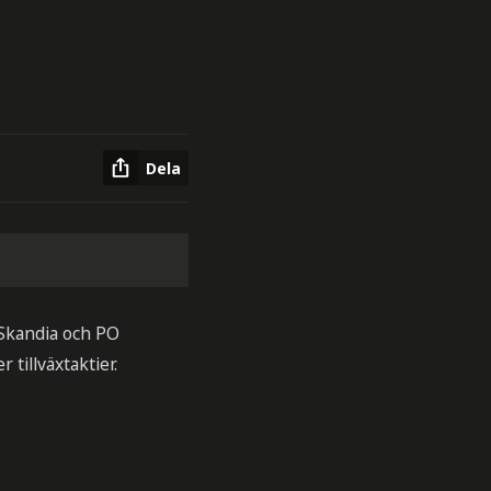
Dela
 Skandia och PO
tillväxtaktier.