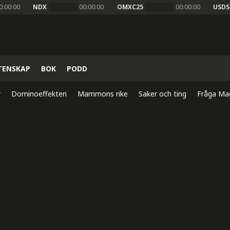
0:00:00
NDX
00:00:00
OMXC25
00:00:00
USDS
TENSKAP
BOK
PODD
r
Dominoeffekten
Mammons rike
Saker och ting
Fråga Ma