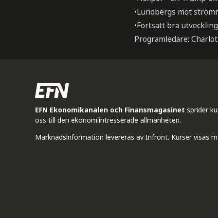
•Lundbergs mot ström
•Fortsatt bra utvecklin
Programledare: Charlot
EFN Ekonomikanalen och Finansmagasinet
sprider k
oss till den ekonomiintresserade allmänheten.
Marknadsinformation levereras av Infront. Kurser visas m