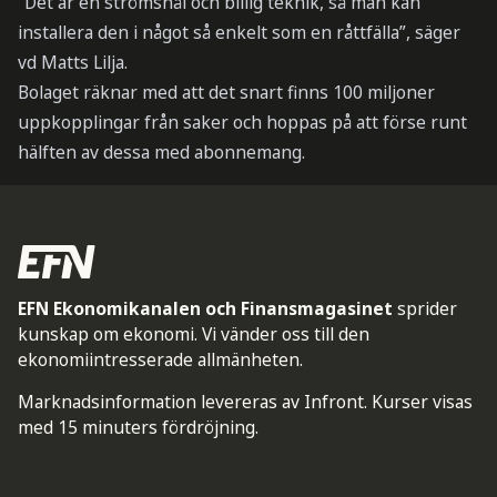
”Det är en strömsnål och billig teknik, så man kan
installera den i något så enkelt som en råttfälla”, säger
vd Matts Lilja.
Bolaget räknar med att det snart finns 100 miljoner
uppkopplingar från saker och hoppas på att förse runt
hälften av dessa med abonnemang.
EFN Ekonomikanalen och Finansmagasinet
sprider
kunskap om ekonomi. Vi vänder oss till den
ekonomiintresserade allmänheten.
Marknadsinformation levereras av Infront. Kurser visas
med 15 minuters fördröjning.