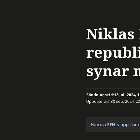
Niklas
republ
synar 
Sändningstid:
18 juli 2024, 
Uppdaterad:
30 sep. 2024, 22
Hämta EFN:s app för 