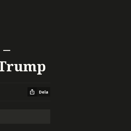
 –
/Trump
Dela