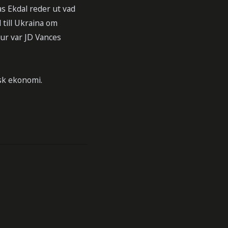
s Ekdal reder ut vad
till Ukraina om
Hur var JD Vances
sk ekonomi.