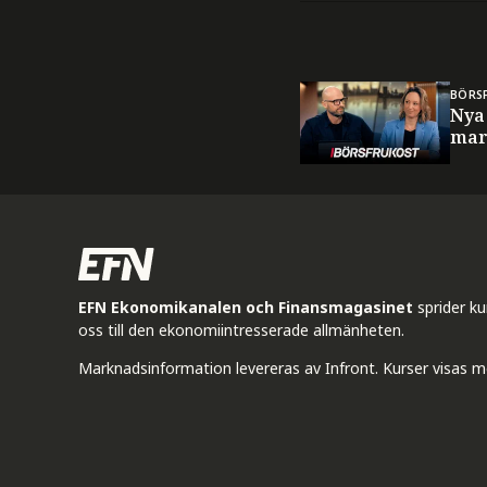
BÖRS
Nya
mar
EFN Ekonomikanalen och Finansmagasinet
sprider k
oss till den ekonomiintresserade allmänheten.
Marknadsinformation levereras av Infront. Kurser visas m