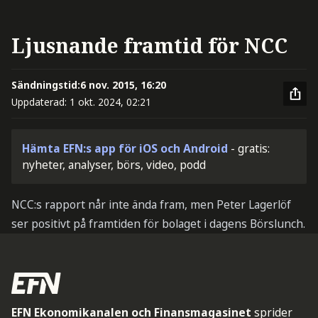
Ljusnande framtid för NCC
Sändningstid:
6 nov. 2015, 16:20
Uppdaterad:
1 okt. 2024, 02:21
Hämta EFN:s app för iOS och Android
- gratis:
nyheter, analyser, börs, video, podd
NCC:s rapport når inte ända fram, men Peter Lagerlöf
ser positivt på framtiden för bolaget i dagens Börslunch.
EFN Ekonomikanalen och Finansmagasinet
sprider