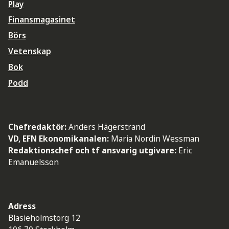
Play
Finansmagasinet
Börs
Vetenskap
Bok
Podd
Chefredaktör:
Anders Hägerstrand
VD, EFN Ekonomikanalen:
Maria Nordin Wessman
Redaktionschef och tf ansvarig utgivare:
Eric
Emanuelsson
Adress
Blasieholmstorg 12