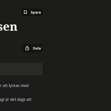
Spara
sen
Dela
r att lyckas med
gt är det dags att