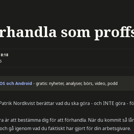
rhandla som proff
18:18
6
iOS och Android
- gratis: nyheter, analyser, börs, video, podd
trik Nordkvist berättar vad du ska göra - och INTE göra - fö
a är att bestämma dig för att förhandla. När du kommit så lån
och gå igenom vad du faktiskt har gjort för din arbetsgivare.