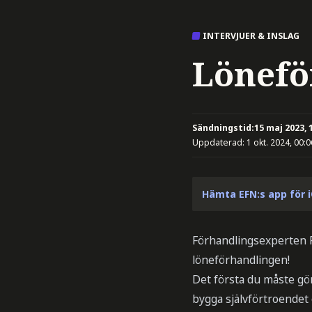
INTERVJUER & INSLAG
Lönefö
Sändningstid:
15 maj 2023, 
Uppdaterad:
1 okt. 2024, 00:0
Hämta EFN:s app för 
Förhandlingsexperten Pa
löneförhandlingen!
Det första du måste gör
bygga självförtroendet 