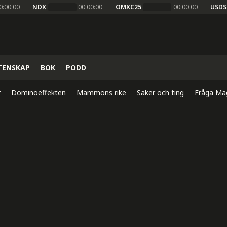
0:00:00
NDX
00:00:00
OMXC25
00:00:00
USDS
TENSKAP
BOK
PODD
r
Dominoeffekten
Mammons rike
Saker och ting
Fråga Ma