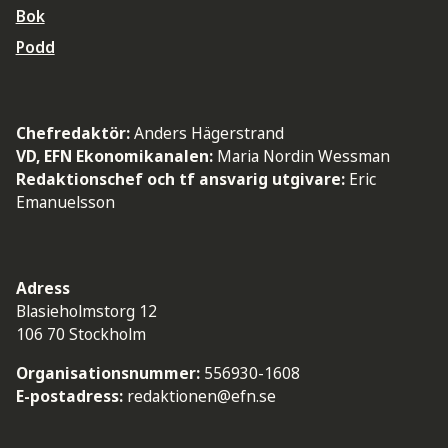
Bok
Podd
Chefredaktör:
Anders Hägerstrand
VD, EFN Ekonomikanalen:
Maria Nordin Wessman
Redaktionschef och tf ansvarig utgivare:
Eric
Emanuelsson
Adress
Blasieholmstorg 12
106 70 Stockholm
Organisationsnummer:
556930-1608
E-postadress:
redaktionen@efn.se