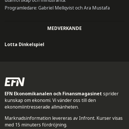
utanförskap och minusränta.
Programledare: Gabriel Mellqvist och Ara Mustafa
MEDVERKANDE
Lotta Dinkelspiel
EFN Ekonomikanalen och Finansmagasinet
sprider
kunskap om ekonomi. Vi vänder oss till den
ekonomiintresserade allmänheten.
Marknadsinformation levereras av Infront. Kurser visas
med 15 minuters fördröjning.