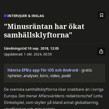
INTERVJUER & INSLAG
"Minusräntan har ökat
samhällsklyftorna"
Sändningstid:
10 sep. 2018, 12:05
Uppdaterad:
1 okt. 2024, 00:59
Hämta EFN:s app för iOS och Android
- gratis:
nyheter, analyser, börs, video, podd
De svenska samhällsklyftorna ökar snabbare än i övriga
Europa. Det menar Affärsvärldens redaktionschef Lotta
Dinkelspiel, som skyller på bland annat globalisering,