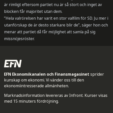
är rimligt eftersom partiet nu är så stort och inget av
blocken får majoritet utan dem.
”Hela valrörelsen har varit en stor valfilm för SD. Ju mer i
utanförskap de är desto starkare blir de”, säger hon och
menar att partiet då får möjlighet att samla på sig
missnöjesröster.
EFN Ekonomikanalen och Finansmagasinet
sprider
kunskap om ekonomi. Vi vänder oss till den
ekonomiintresserade allmänheten.
Marknadsinformation levereras av Infront. Kurser visas
med 15 minuters fördröjning.