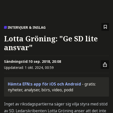
INTERVJUER & INSLAG
Lotta Gröning: "Ge SD lite
ansvar"
Sändningstid:
10 sep. 2018, 20:08
Uppdaterad:
1 okt. 2024, 00:59
Hämta EFN:s app för iOS och Android
- gratis:
nyheter, analyser, börs, video, podd
Inget av riksdagspartierna säger sig vilja styra med stöd
av SD. Ledarskribenten Lotta Gröning anser att det inte