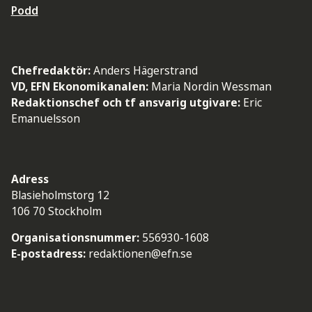
Podd
Chefredaktör:
Anders Hägerstrand
VD, EFN Ekonomikanalen:
Maria Nordin Wessman
Redaktionschef och tf ansvarig utgivare:
Eric
Emanuelsson
Adress
Blasieholmstorg 12
106 70 Stockholm
Organisationsnummer:
556930-1608
E-postadress:
redaktionen@efn.se