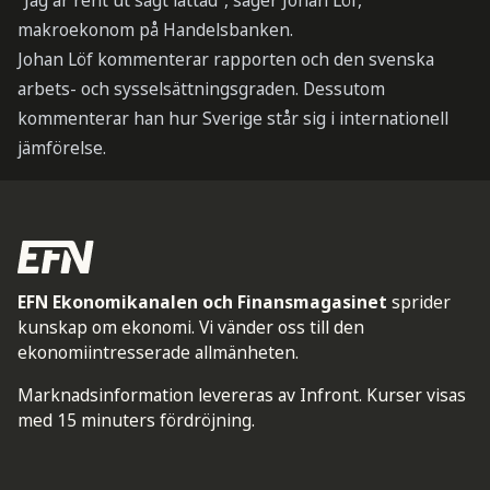
”Jag är rent ut sagt lättad”, säger Johan Löf,
makroekonom på Handelsbanken.
Johan Löf kommenterar rapporten och den svenska
arbets- och sysselsättningsgraden. Dessutom
kommenterar han hur Sverige står sig i internationell
jämförelse.
EFN Ekonomikanalen och Finansmagasinet
sprider
kunskap om ekonomi. Vi vänder oss till den
ekonomiintresserade allmänheten.
Marknadsinformation levereras av Infront. Kurser visas
med 15 minuters fördröjning.