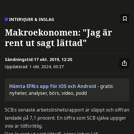
INTERVJUER & INSLAG
Makroekonomen: "Jag är
rent ut sagt lättad"
Sändningstid:
17 okt. 2019, 12:20
Uppdaterad:
1 okt. 2024, 00:37
Hämta EFN:s app för iOS och Android
- gratis:
nyheter, analyser, börs, video, podd
SCB:s senaste arbetslöshetsrapport är släppt och siffran
landade på 7,1 procent. En siffra som SCB själva uppger
inte är tillförlitlig.