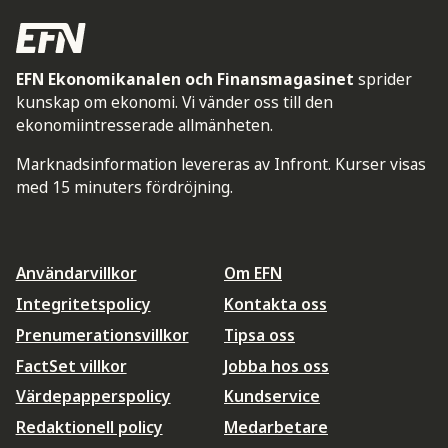
EFN Ekonomikanalen och Finansmagasinet
sprider
kunskap om ekonomi. Vi vänder oss till den
ekonomiintresserade allmänheten.
Marknadsinformation levereras av Infront. Kurser visas
med 15 minuters fördröjning.
Användarvillkor
Om EFN
Integritetspolicy
Kontakta oss
Prenumerationsvillkor
Tipsa oss
FactSet villkor
Jobba hos oss
Värdepapperspolicy
Kundservice
Redaktionell policy
Medarbetare