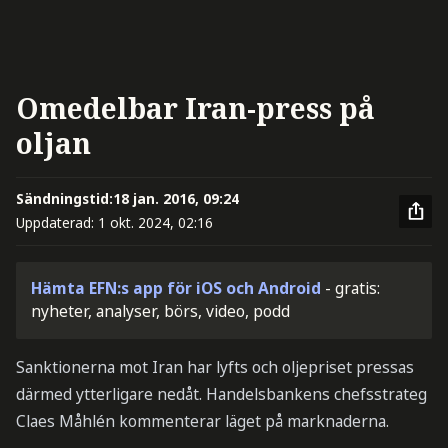
Omedelbar Iran-press på
oljan
Sändningstid:
18 jan. 2016, 09:24
Uppdaterad:
1 okt. 2024, 02:16
Hämta EFN:s app för iOS och Android
- gratis:
nyheter, analyser, börs, video, podd
Sanktionerna mot Iran har lyfts och oljepriset pressas
därmed ytterligare nedåt. Handelsbankens chefsstrateg
Claes Måhlén kommenterar läget på marknaderna.