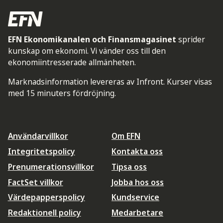
EFN Ekonomikanalen och Finansmagasinet
sprider
kunskap om ekonomi. Vi vänder oss till den
ekonomiintresserade allmänheten.
Marknadsinformation levereras av Infront. Kurser visas
med 15 minuters fördröjning.
Användarvillkor
Om EFN
Integritetspolicy
Kontakta oss
Prenumerationsvillkor
Tipsa oss
FactSet villkor
Jobba hos oss
Värdepapperspolicy
Kundservice
Redaktionell policy
Medarbetare