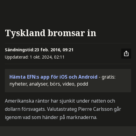
Tyskland bromsar in
Sändningstid:
23 feb. 2016, 09:21
Uppdaterad:
1 okt. 2024, 02:11
Hämta EFN:s app för iOS och Android
- gratis:
nyheter, analyser, börs, video, podd
Amerikanska räntor har sjunkit under natten och
dollarn försvagats. Valutastrateg Pierre Carlsson går
igenom vad som händer på marknaderna.