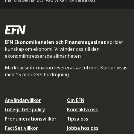
marknaderna, och vad vi kan förvänta oss.
EFN Ekonomikanalen och Finansmagasinet
sprider
kunskap om ekonomi. Vi vänder oss till den
ekonomiintresserade allmänheten.
Marknadsinformation levereras av Infront. Kurser visas
med 15 minuters fördröjning.
Användarvillkor
Om EFN
Integritetspolicy
Kontakta oss
Prenumerationsvillkor
Tipsa oss
FactSet villkor
Jobba hos oss