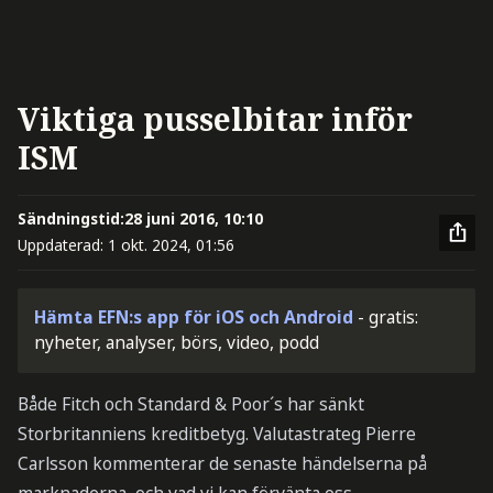
Viktiga pusselbitar inför
ISM
Sändningstid:
28 juni 2016, 10:10
Uppdaterad:
1 okt. 2024, 01:56
Hämta EFN:s app för iOS och Android
- gratis:
nyheter, analyser, börs, video, podd
Både Fitch och Standard & Poor´s har sänkt
Storbritanniens kreditbetyg. Valutastrateg Pierre
Carlsson kommenterar de senaste händelserna på