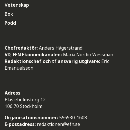
Vetenskap
Bok
Podd
Chefredaktör:
Anders Hägerstrand
VD, EFN Ekonomikanalen:
Maria Nordin Wessman
Redaktionschef och tf ansvarig utgivare:
Eric
Emanuelsson
Adress
Blasieholmstorg 12
106 70 Stockholm
Organisationsnummer:
556930-1608
E-postadress:
redaktionen@efn.se