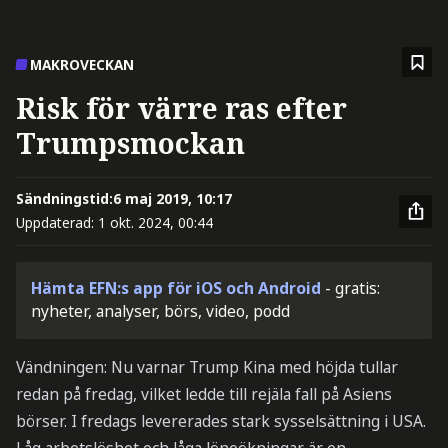
MAKROVECKAN
Risk för värre ras efter
Trumpsmockan
Sändningstid:
6 maj 2019, 10:17
Uppdaterad:
1 okt. 2024, 00:44
Hämta EFN:s app för iOS och Android
- gratis:
nyheter, analyser, börs, video, podd
Vändningen: Nu varnar Trump Kina med höjda tullar
redan på fredag, vilket ledde till rejäla fall på Asiens
börser. I fredags levererades stark sysselsättning i USA.