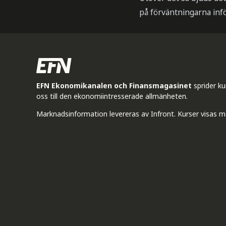
på förväntningarna inf
EFN Ekonomikanalen och Finansmagasinet
sprider k
oss till den ekonomiintresserade allmänheten.
Marknadsinformation levereras av Infront. Kurser visas m