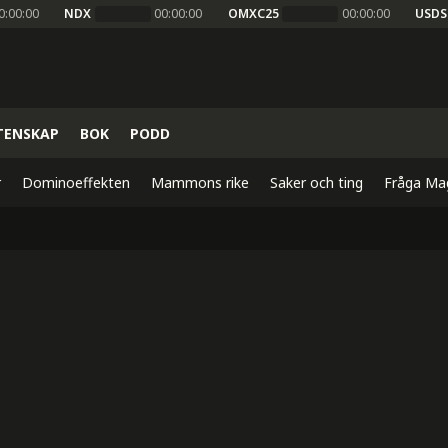
0:00:00
NDX
00:00:00
OMXC25
00:00:00
USDS
TENSKAP
BOK
PODD
r
Dominoeffekten
Mammons rike
Saker och ting
Fråga Ma